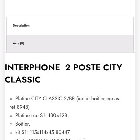
Description
Avis (0)
INTERPHONE 2 POSTE CITY
CLASSIC
Platine CITY CLASSIC 2/BP (inclut boîtier encas.
ref.8948)
Platine rue S1: 130×128.
Boîtier.
kit S1: 115x114x45.80447.