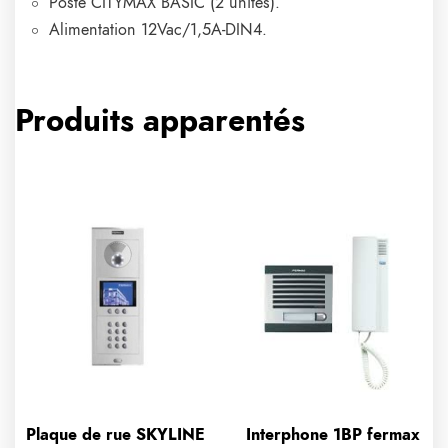
Poste CITYMAX BASIC (2 unités).
Alimentation 12Vac/1,5A-DIN4.
Produits apparentés
Plaque de rue SKYLINE
Interphone 1BP fermax